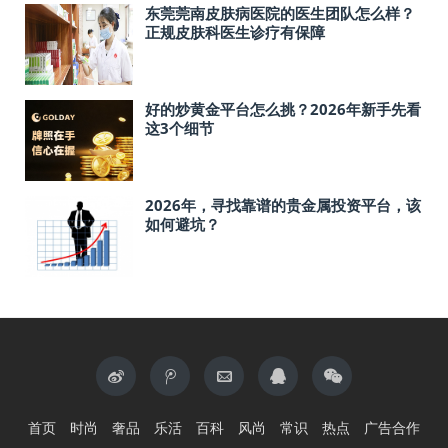
东莞莞南皮肤病医院的医生团队怎么样？
正规皮肤科医生诊疗有保障
好的炒黄金平台怎么挑？2026年新手先看
这3个细节
2026年，寻找靠谱的贵金属投资平台，该
如何避坑？
首页
时尚
奢品
乐活
百科
风尚
常识
热点
广告合作