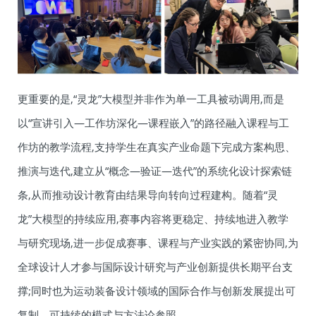
更重要的是,“灵龙”大模型并非作为单一工具被动调用,而是
以“宣讲引入—工作坊深化—课程嵌入”的路径融入课程与工
作坊的教学流程,支持学生在真实产业命题下完成方案构思、
推演与迭代,建立从“概念—验证—迭代”的系统化设计探索链
条,从而推动设计教育由结果导向转向过程建构。随着“灵
龙”大模型的持续应用,赛事内容将更稳定、持续地进入教学
与研究现场,进一步促成赛事、课程与产业实践的紧密协同,为
全球设计人才参与国际设计研究与产业创新提供长期平台支
撑;同时也为运动装备设计领域的国际合作与创新发展提出可
复制、可持续的模式与方法论参照。