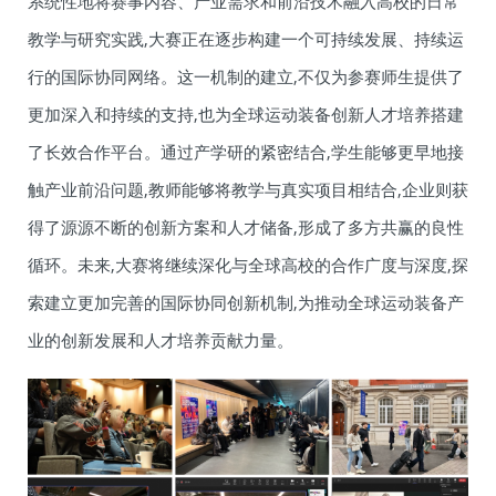
系统性地将赛事内容、产业需求和前沿技术融入高校的日常
教学与研究实践,大赛正在逐步构建一个可持续发展、持续运
行的国际协同网络。这一机制的建立,不仅为参赛师生提供了
更加深入和持续的支持,也为全球运动装备创新人才培养搭建
了长效合作平台。通过产学研的紧密结合,学生能够更早地接
触产业前沿问题,教师能够将教学与真实项目相结合,企业则获
得了源源不断的创新方案和人才储备,形成了多方共赢的良性
循环。未来,大赛将继续深化与全球高校的合作广度与深度,探
索建立更加完善的国际协同创新机制,为推动全球运动装备产
业的创新发展和人才培养贡献力量。