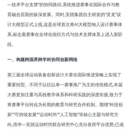
—技术平台支撑”的协同路径,系统推进赛事在国际合作与教
育融合层面的纵深发展。同时,安踏集团自主研发的“灵龙”设
计大模型正式上线,这是全球首次将AI大模型纳入设计赛事体
系,标志着赛事在全球化组织方式与技术支撑体系上进入新阶
段。
一、构建跨国界跨学科协同创新网络
第三届全球运动装备创新设计大赛在国际推进策略上实现了
重要转型。不同于以往以单一赛事推广为主的传统模式,本届
大赛更加注重与高校教学体系和科研实践的深度衔接,致力于
将赛事平台转化为长期的教育与研究合作机制。围绕“科技创
新”“可持续发展”“运动时尚”“人工智能”等核心主题与研究方
向,清华—安踏运动时尚联合研究中心充分发挥平台优势,已成