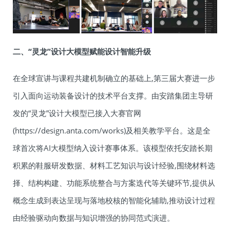
二、“灵龙”设计大模型赋能设计智能升级
在全球宣讲与课程共建机制确立的基础上,第三届大赛进一步
引入面向运动装备设计的技术平台支撑。由安踏集团主导研
发的“灵龙”设计大模型已接入大赛官网
(https://design.anta.com/works)及相关教学平台。这是全
球首次将AI大模型纳入设计赛事体系。该模型依托安踏长期
积累的鞋服研发数据、材料工艺知识与设计经验,围绕材料选
择、结构构建、功能系统整合与方案迭代等关键环节,提供从
概念生成到表达呈现与落地校核的智能化辅助,推动设计过程
由经验驱动向数据与知识增强的协同范式演进。